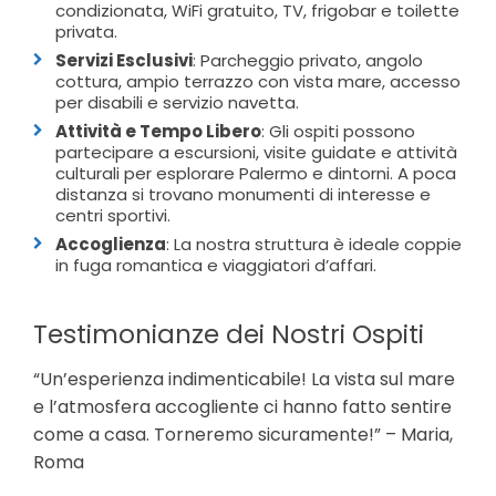
condizionata, WiFi gratuito, TV, frigobar e toilette
privata.
Servizi Esclusivi
: Parcheggio privato, angolo
cottura, ampio terrazzo con vista mare, accesso
per disabili e servizio navetta.
Attività e Tempo Libero
: Gli ospiti possono
partecipare a escursioni, visite guidate e attività
culturali per esplorare Palermo e dintorni. A poca
distanza si trovano monumenti di interesse e
centri sportivi.
Accoglienza
: La nostra struttura è ideale coppie
in fuga romantica e viaggiatori d’affari.
Testimonianze dei Nostri Ospiti
“Un’esperienza indimenticabile! La vista sul mare
e l’atmosfera accogliente ci hanno fatto sentire
come a casa. Torneremo sicuramente!” – Maria,
Roma