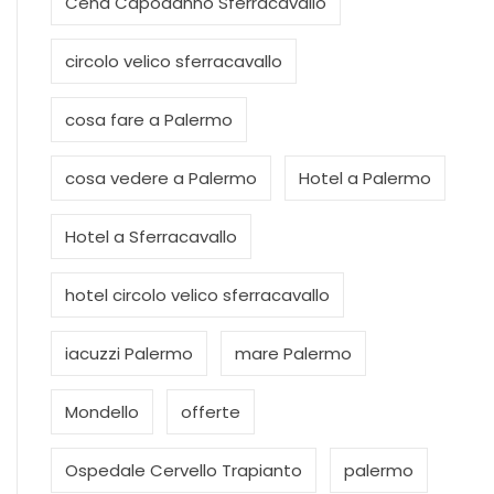
Cena Capodanno Sferracavallo
circolo velico sferracavallo
cosa fare a Palermo
cosa vedere a Palermo
Hotel a Palermo
Hotel a Sferracavallo
hotel circolo velico sferracavallo
iacuzzi Palermo
mare Palermo
Mondello
offerte
Ospedale Cervello Trapianto
palermo