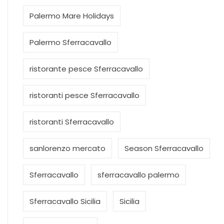
Palermo Mare Holidays
Palermo Sferracavallo
ristorante pesce Sferracavallo
ristoranti pesce Sferracavallo
ristoranti Sferracavallo
sanlorenzo mercato
Season Sferracavallo
Sferracavallo
sferracavallo palermo
Sferracavallo Sicilia
Sicilia