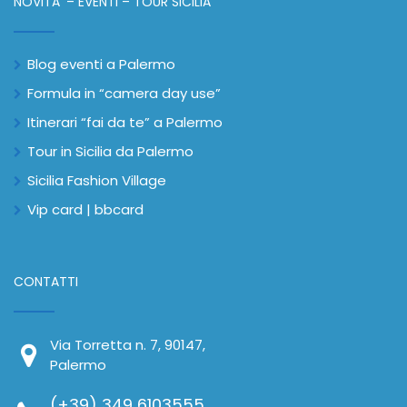
NOVITA’ – EVENTI – TOUR SICILIA
Blog eventi a Palermo
Formula in “camera day use”
Itinerari “fai da te” a Palermo
Tour in Sicilia da Palermo
Sicilia Fashion Village
Vip card | bbcard
CONTATTI
Via Torretta n. 7, 90147,
Palermo
(+39) 349 6103555