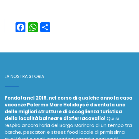
Facebook
WhatsApp
Condividi
LA NOSTRA STORIA
Fondata nel 2016, nel corso di qualche anno la casa
vacanze Palermo Mare Holidays è diventata una
delle migliori strutture di accoglienza turistica
della località balneare di Sferracavallo!
Qui si
respira ancora l’aria del Borgo Marinaro di un tempo tra
barche, pescatori e street food locale di primissima
qualità ed a costi sorprendentemente contenuti.