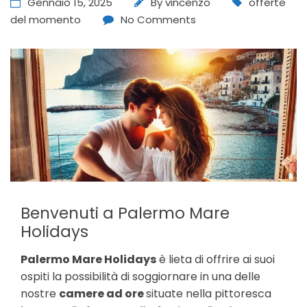
Gennaio 15, 2025
By
vincenzo
offerte
del momento
No Comments
Benvenuti a Palermo Mare
Holidays
Palermo Mare Holidays
è lieta di offrire ai suoi
ospiti la possibilità di soggiornare in una delle
nostre
camere ad ore
situate nella pittoresca