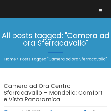
All posts tagged: "Camera ad
ora Sferracavallo"
Home
Posts Tagged "Camera ad ora Sferracavallo"
Camera ad Ora Centro
Sferracavallo – Mondello: Comfort
e Vista Panoramica