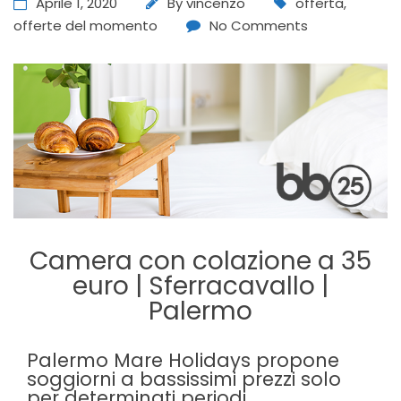
Aprile 1, 2020
By
vincenzo
offerta
,
offerte del momento
No Comments
Camera con colazione a 35
euro | Sferracavallo |
Palermo
Palermo Mare Holidays propone
soggiorni a bassissimi prezzi solo
per determinati periodi.