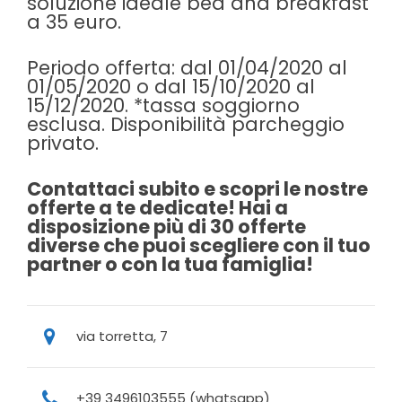
soluzione ideale bed and breakfast
a 35 euro.
Periodo offerta: dal 01/04/2020 al
01/05/2020 o dal 15/10/2020 al
15/12/2020. *tassa soggiorno
esclusa. Disponibilità parcheggio
privato.
Contattaci subito e scopri le nostre
offerte a te dedicate! Hai a
disposizione più di 30 offerte
diverse che puoi scegliere con il tuo
partner o con la tua famiglia!
via torretta, 7
+39 3496103555 (whatsapp)