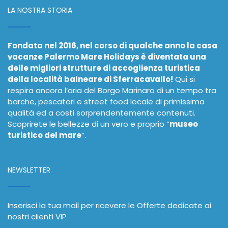
LA NOSTRA STORIA
Fondata nel 2016, nel corso di qualche anno la casa
vacanze Palermo Mare Holidays è diventata una
delle migliori strutture di accoglienza turistica
della località balneare di Sferracavallo!
Qui si
respira ancora l’aria del Borgo Marinaro di un tempo tra
barche, pescatori e street food locale di primissima
qualità ed a costi sorprendentemente contenuti.
Scoprirete le bellezze di un vero e proprio “
museo
turistico del mare
”.
NEWSLETTER
Inserisci la tua mail per ricevere le Offerte dedicate ai
nostri clienti VIP