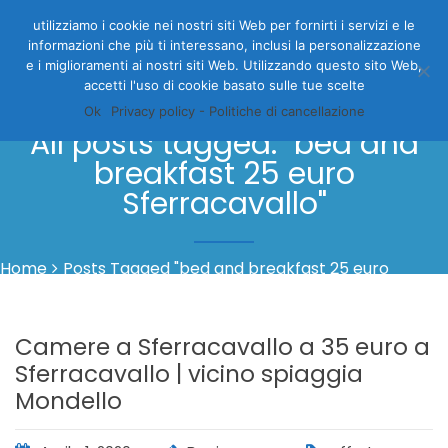
utilizziamo i cookie nei nostri siti Web per fornirti i servizi e le
informazioni che più ti interessano, inclusi la personalizzazione
e i miglioramenti ai nostri siti Web. Utilizzando questo sito Web,
accetti l'uso di cookie basato sulle tue scelte
Ok
Privacy policy - Politiche di cancellazione
All posts tagged: "bed and
breakfast 25 euro
Sferracavallo"
Home
Posts Tagged "bed and breakfast 25 euro
Sferracavallo"
Camere a Sferracavallo a 35 euro a
Sferracavallo | vicino spiaggia
Mondello