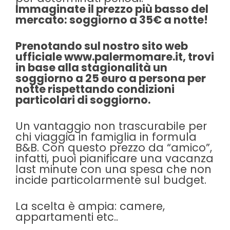
Immaginate il prezzo più basso del
mercato: soggiorno a 35€ a notte!
Prenotando sul nostro sito web
ufficiale
www.palermomare.it
, trovi
in base alla stagionalità un
soggiorno a 25 euro a persona per
notte rispettando condizioni
particolari di soggiorno.
Un vantaggio non trascurabile per
chi viaggia in famiglia in formula
B&B. Con questo prezzo da “amico”,
infatti, puoi pianificare una vacanza
last minute con una spesa che non
incide particolarmente sul budget.
La scelta è ampia: camere,
appartamenti etc..