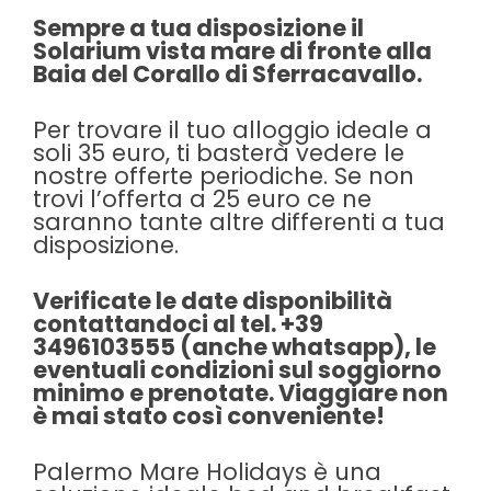
Sempre a tua disposizione il
Solarium vista mare di fronte alla
Baia del Corallo di Sferracavallo.
Per trovare il tuo alloggio ideale a
soli 35 euro, ti basterà vedere le
nostre offerte periodiche. Se non
trovi l’offerta a 25 euro ce ne
saranno tante altre differenti a tua
disposizione.
Verificate le date disponibilità
contattandoci al tel. +39
3496103555 (anche whatsapp), le
eventuali condizioni sul soggiorno
minimo e prenotate. Viaggiare non
è mai stato così conveniente!
Palermo Mare Holidays è una