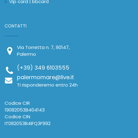
Vip card | bbcard
CONTATTI
Via Torretta n. 7, 90147,
Palermo
(+39) 349 6103555
palermomare@live.it
Ti risponderemo entro 24h
Codice CIR
19082053B404143
Codice CIN
IT082053B4IFQ3F992