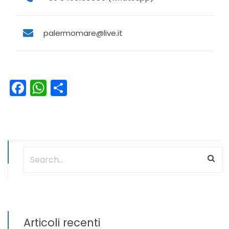
palermomare@live.it
Facebook
WhatsApp
Condividi
Articoli recenti