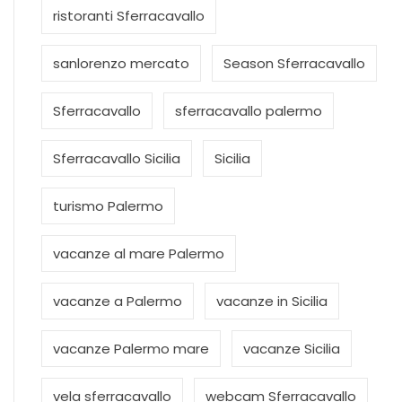
ristoranti Sferracavallo
sanlorenzo mercato
Season Sferracavallo
Sferracavallo
sferracavallo palermo
Sferracavallo Sicilia
Sicilia
turismo Palermo
vacanze al mare Palermo
vacanze a Palermo
vacanze in Sicilia
vacanze Palermo mare
vacanze Sicilia
vela sferracavallo
webcam Sferracavallo