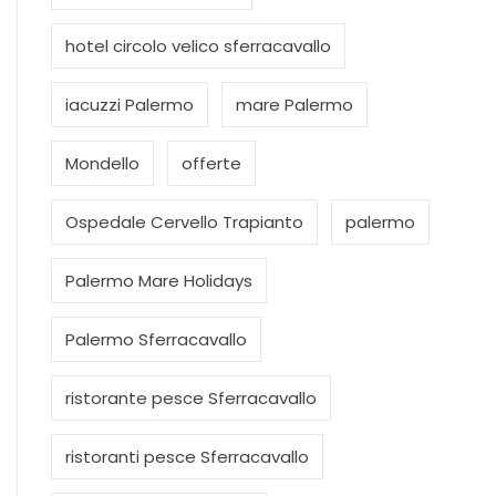
hotel circolo velico sferracavallo
iacuzzi Palermo
mare Palermo
Mondello
offerte
Ospedale Cervello Trapianto
palermo
Palermo Mare Holidays
Palermo Sferracavallo
ristorante pesce Sferracavallo
ristoranti pesce Sferracavallo