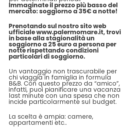
Immaginate il prezzo più basso del
mercato: soggiorno a 35€ a notte!
Prenotando sul nostro sito web
ufficiale
www.palermomare.it
, trovi
in base alla stagionalità un
soggiorno a 25 euro a persona per
notte rispettando condizioni
particolari di soggiorno.
Un vantaggio non trascurabile per
chi viaggia in famiglia in formula
B&B. Con questo prezzo da “amico”,
infatti, puoi pianificare una vacanza
last minute con una spesa che non
incide particolarmente sul budget.
La scelta è ampia: camere,
appartamenti etc..