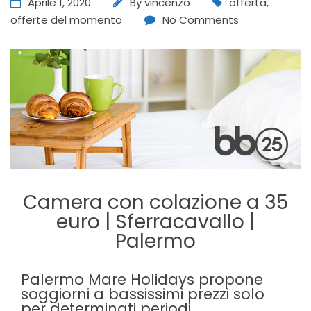
Aprile 1, 2020
By
vincenzo
offerta
,
offerte del momento
No Comments
Camera con colazione a 35
euro | Sferracavallo |
Palermo
Palermo Mare Holidays propone
soggiorni a bassissimi prezzi solo
per determinati periodi.