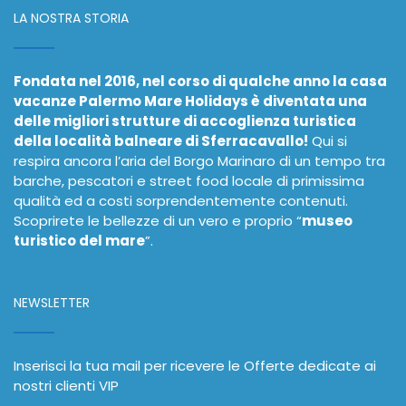
LA NOSTRA STORIA
Fondata nel 2016, nel corso di qualche anno la casa
vacanze Palermo Mare Holidays è diventata una
delle migliori strutture di accoglienza turistica
della località balneare di Sferracavallo!
Qui si
respira ancora l’aria del Borgo Marinaro di un tempo tra
barche, pescatori e street food locale di primissima
qualità ed a costi sorprendentemente contenuti.
Scoprirete le bellezze di un vero e proprio “
museo
turistico del mare
”.
NEWSLETTER
Inserisci la tua mail per ricevere le Offerte dedicate ai
nostri clienti VIP