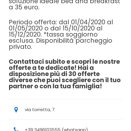
soluzione ideale bed and breakfast
a 35 euro.
Periodo offerta: dal 01/04/2020 al
01/05/2020 o dal 15/10/2020 al
15/12/2020. *tassa soggiorno
esclusa. Disponibilità parcheggio
privato.
Contattaci subito e scopri le nostre
offerte a te dedicate! Hai a
disposizione più di 30 offerte
diverse che puoi scegliere con il tuo
partner o con la tua famiglia!
via torretta, 7
+39 3496103555 (whatsapp)