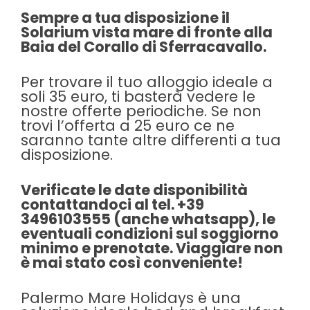
Sempre a tua disposizione il
Solarium vista mare di fronte alla
Baia del Corallo di Sferracavallo.
Per trovare il tuo alloggio ideale a
soli 35 euro, ti basterà vedere le
nostre offerte periodiche. Se non
trovi l’offerta a 25 euro ce ne
saranno tante altre differenti a tua
disposizione.
Verificate le date disponibilità
contattandoci al tel. +39
3496103555 (anche whatsapp), le
eventuali condizioni sul soggiorno
minimo e prenotate. Viaggiare non
è mai stato così conveniente!
Palermo Mare Holidays è una