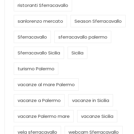
ristoranti Sferracavallo
sanlorenzo mercato
Season Sferracavallo
Sferracavallo
sferracavallo palermo
Sferracavallo Sicilia
Sicilia
turismo Palermo
vacanze al mare Palermo
vacanze a Palermo
vacanze in Sicilia
vacanze Palermo mare
vacanze Sicilia
vela sferracavallo
webcam Sferracavallo