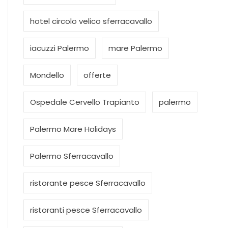
hotel circolo velico sferracavallo
iacuzzi Palermo
mare Palermo
Mondello
offerte
Ospedale Cervello Trapianto
palermo
Palermo Mare Holidays
Palermo Sferracavallo
ristorante pesce Sferracavallo
ristoranti pesce Sferracavallo