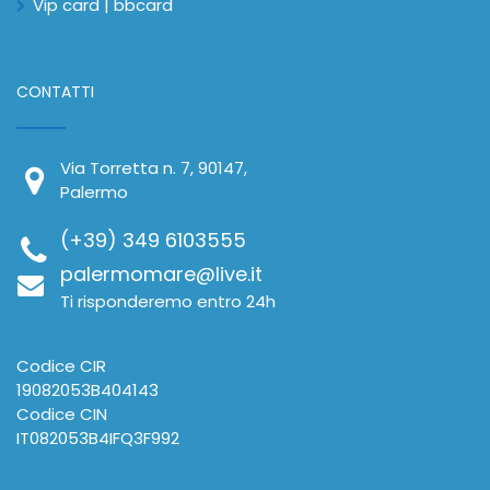
Vip card | bbcard
CONTATTI
Via Torretta n. 7, 90147,
Palermo
(+39) 349 6103555
palermomare@live.it
Ti risponderemo entro 24h
Codice CIR
19082053B404143
Codice CIN
IT082053B4IFQ3F992