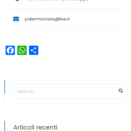
palermomare@live.it
Facebook
WhatsApp
Condividi
Articoli recenti