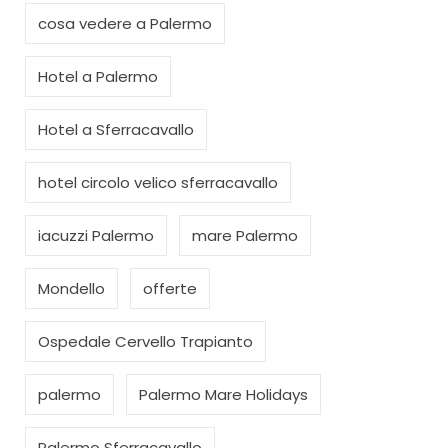
cosa vedere a Palermo
Hotel a Palermo
Hotel a Sferracavallo
hotel circolo velico sferracavallo
iacuzzi Palermo
mare Palermo
Mondello
offerte
Ospedale Cervello Trapianto
palermo
Palermo Mare Holidays
Palermo Sferracavallo