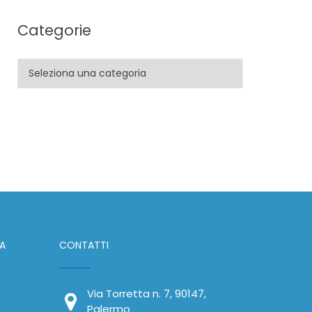
Categorie
Categorie
IA
CONTATTI
Via Torretta n. 7, 90147,
Palermo