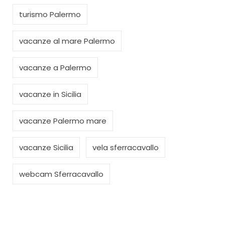
turismo Palermo
vacanze al mare Palermo
vacanze a Palermo
vacanze in Sicilia
vacanze Palermo mare
vacanze Sicilia
vela sferracavallo
webcam Sferracavallo