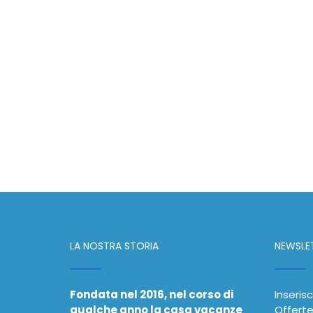
LA NOSTRA STORIA
NEWSLE
Fondata nel 2016, nel corso di
Inserisc
qualche anno la casa vacanze
Offerte