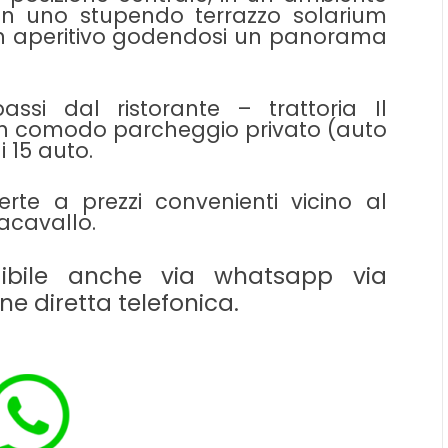
con uno stupendo terrazzo solarium
un aperitivo godendosi un panorama
ssi dal ristorante – trattoria Il
, un comodo parcheggio privato (auto
 15 auto.
rte a prezzi convenienti vicino al
racavallo.
dibile anche via whatsapp via
e diretta telefonica.