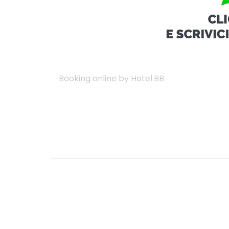
Booking online by Hotel.BB