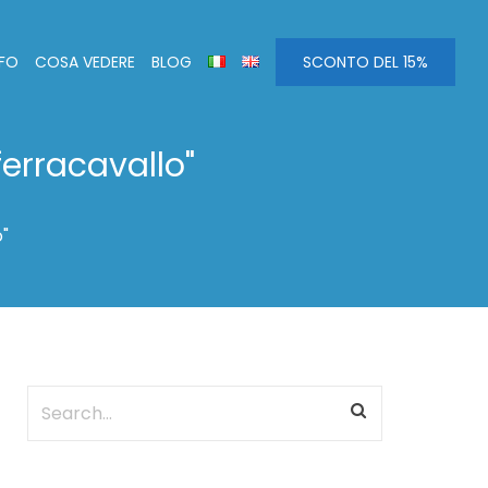
NFO
COSA VEDERE
BLOG
SCONTO DEL 15%
ferracavallo"
"