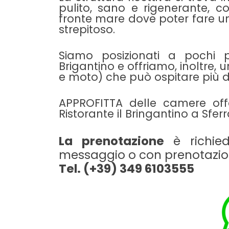
pulito, sano e rigenerante, 
fronte mare dove poter fare 
strepitoso.
Siamo posizionati a pochi pa
Brigantino e offriamo, inoltre
e moto) che può ospitare più di
APPROFITTA delle camere offe
Ristorante il Bringantino a Sfer
La prenotazione
è richie
messaggio o con prenotazion
Tel. (+39) 349 6103555