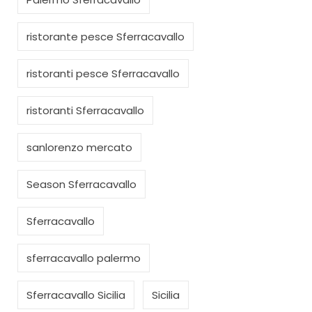
ristorante pesce Sferracavallo
ristoranti pesce Sferracavallo
ristoranti Sferracavallo
sanlorenzo mercato
Season Sferracavallo
Sferracavallo
sferracavallo palermo
Sferracavallo Sicilia
Sicilia