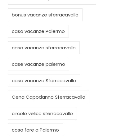
bonus vacanze sferracavallo
casa vacanze Palermo
casa vacanze sferracavallo
case vacanze palermo
case vacanze Sferracavallo
Cena Capodanno Sferracavallo
circolo velico sferracavallo
cosa fare a Palermo