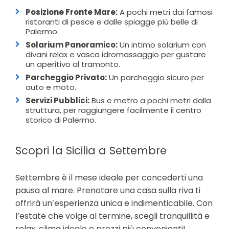
Posizione Fronte Mare:
A pochi metri dai famosi
ristoranti di pesce e dalle spiagge più belle di
Palermo
.
Solarium Panoramico:
Un intimo solarium con
divani relax e vasca idromassaggio per gustare
un aperitivo al tramonto
.
Parcheggio Privato:
Un parcheggio sicuro per
auto e moto
.
Servizi Pubblici:
Bus e metro a pochi metri dalla
struttura, per raggiungere facilmente il centro
storico di Palermo
.
Scopri la Sicilia a Settembre
Settembre è il mese ideale per concederti una
pausa al mare. Prenotare una casa sulla riva ti
offrirà un’esperienza unica e indimenticabile. Con
l’estate che volge al termine, scegli tranquillità e
relax, clima ideale e prezzi più convenienti!