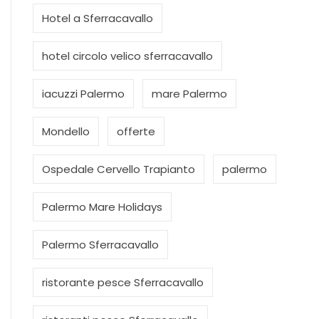
Hotel a Sferracavallo
hotel circolo velico sferracavallo
iacuzzi Palermo
mare Palermo
Mondello
offerte
Ospedale Cervello Trapianto
palermo
Palermo Mare Holidays
Palermo Sferracavallo
ristorante pesce Sferracavallo