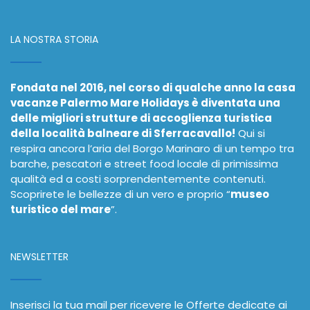
LA NOSTRA STORIA
Fondata nel 2016, nel corso di qualche anno la casa
vacanze Palermo Mare Holidays è diventata una
delle migliori strutture di accoglienza turistica
della località balneare di Sferracavallo!
Qui si
respira ancora l’aria del Borgo Marinaro di un tempo tra
barche, pescatori e street food locale di primissima
qualità ed a costi sorprendentemente contenuti.
Scoprirete le bellezze di un vero e proprio “
museo
turistico del mare
”.
NEWSLETTER
Inserisci la tua mail per ricevere le Offerte dedicate ai