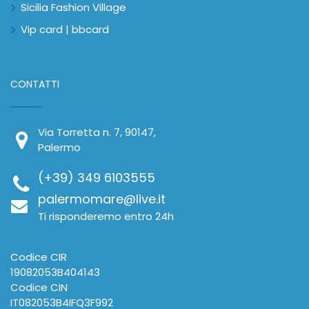
Sicilia Fashion Village
Vip card | bbcard
CONTATTI
Via Torretta n. 7, 90147,
Palermo
(+39) 349 6103555
palermomare@live.it
Ti risponderemo entro 24h
Codice CIR
19082053B404143
Codice CIN
IT082053B4IFQ3F992