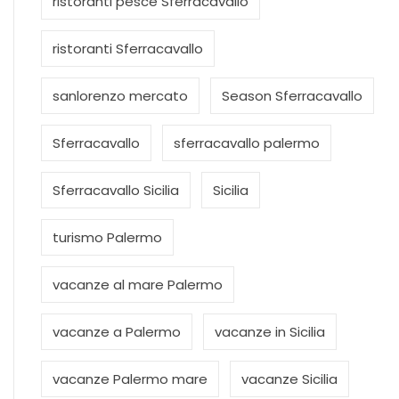
ristoranti pesce Sferracavallo
ristoranti Sferracavallo
sanlorenzo mercato
Season Sferracavallo
Sferracavallo
sferracavallo palermo
Sferracavallo Sicilia
Sicilia
turismo Palermo
vacanze al mare Palermo
vacanze a Palermo
vacanze in Sicilia
vacanze Palermo mare
vacanze Sicilia