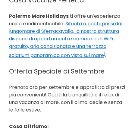
Casa Vacanze Perfetta
Palermo Mare Holidays
ti offre un’esperienza
unica e indimenticabile.
Situata a pochi passi dal
lungomare di Sferracavallo, la nostra struttura
dispone di appartamenti e camere con WiFi
gratuito, aria condizionata e una terrazza
1
solarium panoramica con vista sul mare
.
Offerta Speciale di Settembre
Prenota ora per settembre e approfitta di prezzi
più convenienti! Goditi la tranquillità e il relax di
una vacanza al mare, con il clima ideale e senza
le folle estive.
Cosa Offriamo: