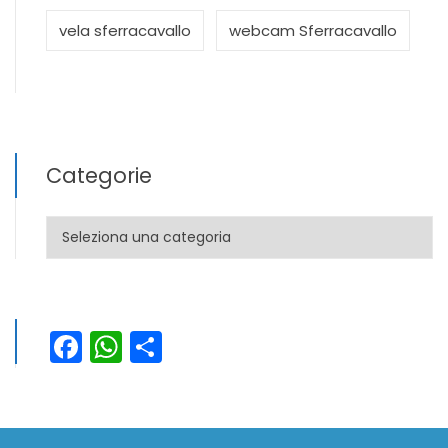
vela sferracavallo
webcam Sferracavallo
Categorie
Categorie
Facebook
WhatsApp
Condividi