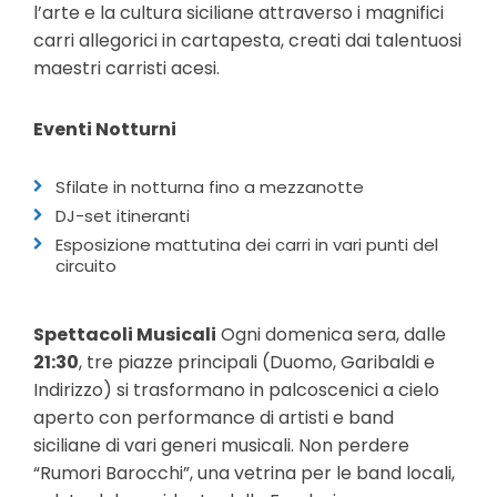
l’arte e la cultura siciliane attraverso i magnifici
carri allegorici in cartapesta, creati dai talentuosi
maestri carristi acesi.
Eventi Notturni
Sfilate in notturna fino a mezzanotte
DJ-set itineranti
Esposizione mattutina dei carri in vari punti del
circuito
Spettacoli Musicali
Ogni domenica sera, dalle
21:30
, tre piazze principali (Duomo, Garibaldi e
Indirizzo) si trasformano in palcoscenici a cielo
aperto con performance di artisti e band
siciliane di vari generi musicali. Non perdere
“Rumori Barocchi”, una vetrina per le band locali,