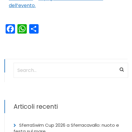
dell’evento.
Facebook
WhatsApp
Condividi
Articoli recenti
SferraSwim Cup 2026 a Sferracavallo: nuoto e
festa sul mare