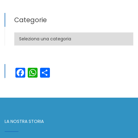
Categorie
Categorie
Facebook
WhatsApp
Condividi
LA NOSTRA STORIA