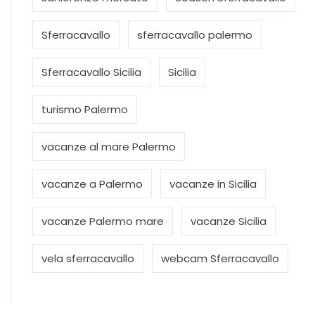
Sferracavallo
sferracavallo palermo
Sferracavallo Sicilia
Sicilia
turismo Palermo
vacanze al mare Palermo
vacanze a Palermo
vacanze in Sicilia
vacanze Palermo mare
vacanze Sicilia
vela sferracavallo
webcam Sferracavallo