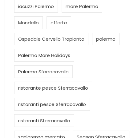
iacuzzi Palermo
mare Palermo
Mondello
offerte
Ospedale Cervello Trapianto
palermo
Palermo Mare Holidays
Palermo Sferracavallo
ristorante pesce Sferracavallo
ristoranti pesce Sferracavallo
ristoranti Sferracavallo
sanlorenzo mercato
Season Sferracavallo