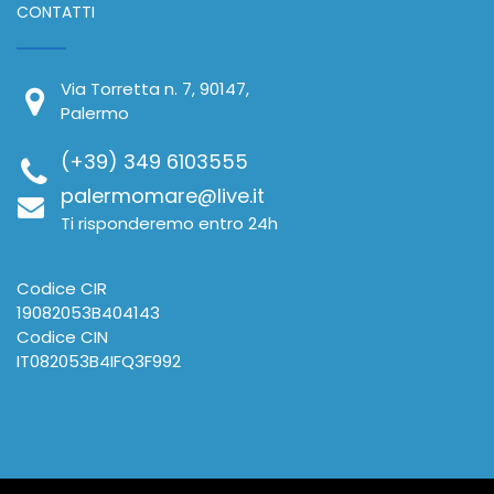
CONTATTI
Via Torretta n. 7, 90147,
Palermo
(+39) 349 6103555
palermomare@live.it
Ti risponderemo entro 24h
Codice CIR
19082053B404143
Codice CIN
IT082053B4IFQ3F992