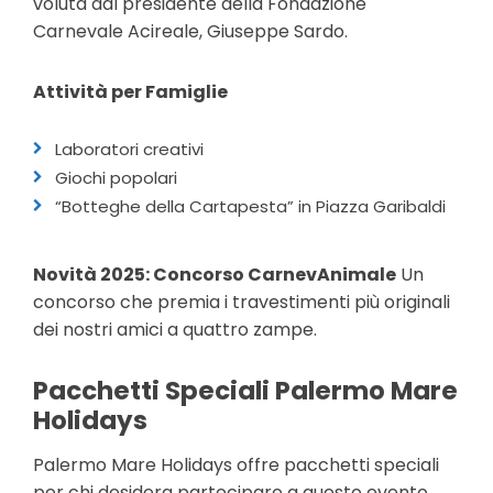
voluta dal presidente della Fondazione
Carnevale Acireale, Giuseppe Sardo.
Attività per Famiglie
Laboratori creativi
Giochi popolari
“Botteghe della Cartapesta” in Piazza Garibaldi
Novità 2025: Concorso CarnevAnimale
Un
concorso che premia i travestimenti più originali
dei nostri amici a quattro zampe.
Pacchetti Speciali Palermo Mare
Holidays
Palermo Mare Holidays offre pacchetti speciali
per chi desidera partecipare a questo evento