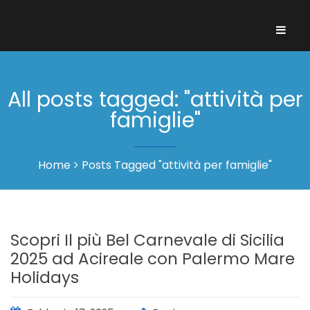
All posts tagged: "attività per
famiglie"
Home
Posts Tagged "attività per famiglie"
Scopri Il più Bel Carnevale di Sicilia
2025 ad Acireale con Palermo Mare
Holidays