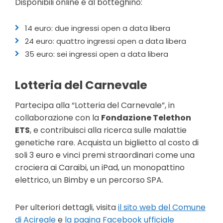
Disponibili online e al botteghino:
14 euro: due ingressi open a data libera
24 euro: quattro ingressi open a data libera
35 euro: sei ingressi open a data libera
Lotteria del Carnevale
Partecipa alla “Lotteria del Carnevale”, in
collaborazione con la
Fondazione Telethon
ETS
, e contribuisci alla ricerca sulle malattie
genetiche rare. Acquista un biglietto al costo di
soli 3 euro e vinci premi straordinari come una
crociera ai Caraibi, un iPad, un monopattino
elettrico, un Bimby e un percorso SPA.
Per ulteriori dettagli, visita
il sito web del Comune
di Acireale
e
la pagina Facebook ufficiale