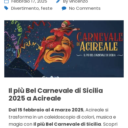
Febbraio 17, 2025
By
vincenzo
Divertimento
,
feste
No Comments
Il più Bel Carnevale di Sicilia
2025 a Acireale
Dal 15 febbraio al 4 marzo 2025
, Acireale si
trasforma in un caleidoscopio di colori, musica e
magia con
Il più Bel Carnevale di Sicilia
. Scopri