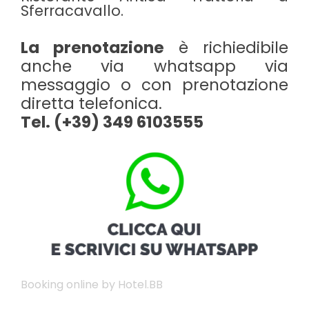
Sferracavallo.
La prenotazione
è richiedibile
anche via whatsapp via
messaggio o con prenotazione
diretta telefonica.
Tel. (+39) 349 6103555
Booking online by Hotel.BB