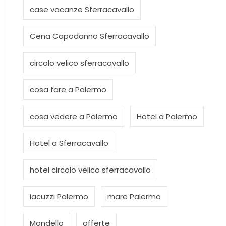
case vacanze Sferracavallo
Cena Capodanno Sferracavallo
circolo velico sferracavallo
cosa fare a Palermo
cosa vedere a Palermo
Hotel a Palermo
Hotel a Sferracavallo
hotel circolo velico sferracavallo
iacuzzi Palermo
mare Palermo
Mondello
offerte