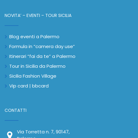
NOVITA’ – EVENTI – TOUR SICILIA
Blog eventi a Palermo
Formula in “camera day use”
Itinerari “fai da te” a Palermo
Tour in Sicilia da Palermo
Sicilia Fashion Village
Vip card | bbcard
CONTATTI
Via Torretta n. 7, 90147,