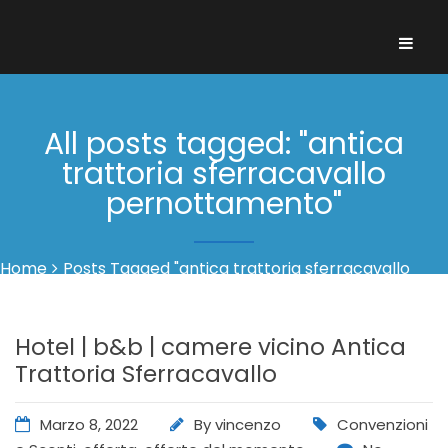
All posts tagged: "antica
trattoria sferracavallo
pernottamento"
Home
Posts Tagged "antica trattoria sferracavallo
pernottamento"
Hotel | b&b | camere vicino Antica
Trattoria Sferracavallo
Marzo 8, 2022
By
vincenzo
Convenzioni