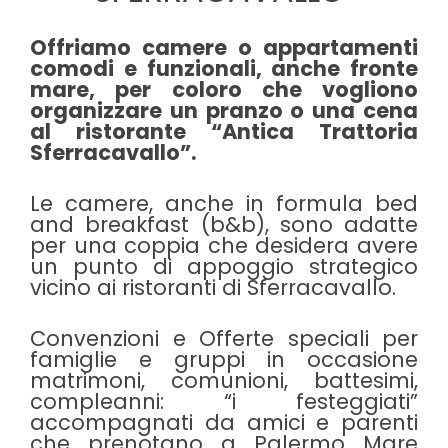
Offriamo camere o appartamenti
comodi e funzionali, anche fronte
mare, per coloro che vogliono
organizzare un pranzo o una cena
al ristorante “Antica Trattoria
Sferracavallo”.
Le camere, anche in formula bed
and breakfast (b&b), sono adatte
per una coppia che desidera avere
un punto di appoggio strategico
vicino ai ristoranti di Sferracavallo.
Convenzioni e Offerte speciali per
famiglie e gruppi in occasione
matrimoni, comunioni, battesimi,
compleanni: “i festeggiati”
accompagnati da amici e parenti
che prenotano a Palermo Mare