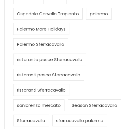
Ospedale Cervello Trapianto
palermo
Palermo Mare Holidays
Palermo Sferracavallo
ristorante pesce Sferracavallo
ristoranti pesce Sferracavallo
ristoranti Sferracavallo
sanlorenzo mercato
Season Sferracavallo
Sferracavallo
sferracavallo palermo