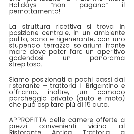
Holidays “non pagano” il
pernottamento!
La struttura ricettiva si trova in
posizione centrale, in un ambiente
pulito, sano e rigenerante, con uno
stupendo terrazzo solarium fronte
mare dove poter fare un aperitivo
godendosi un panorama
strepitoso.
Siamo posizionati a pochi passi dal
ristorante – trattoria Il Brigantino e
offriamo, inoltre, un comodo
parcheggio privato (auto e moto)
che può ospitare più di 15 auto.
APPROFITTA delle camere offerte a
prezzi convenienti vicino al
Ristorante Antica Trattoria a