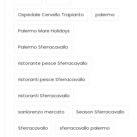
Ospedale Cervello Trapianto
palermo
Palermo Mare Holidays
Palermo Sferracavallo
ristorante pesce Sferracavallo
ristoranti pesce Sferracavallo
ristoranti Sferracavallo
sanlorenzo mercato
Season Sferracavallo
Sferracavallo
sferracavallo palermo