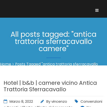
All posts tagged: "antica
trattoria sferracavallo
camere"
Home
Posts Tagged "antica trattoria sferracavallo
camere"
Hotel | b&b | camere vicino Antica
Trattoria Sferracavallo
Marzo 8, 2022
By
vincenzo
Convenzioni