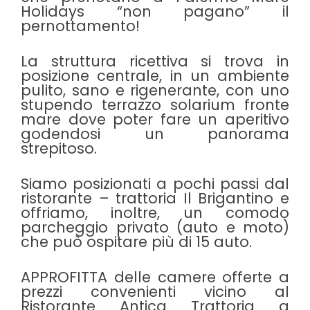
Holidays “non pagano” il
pernottamento!
La struttura ricettiva si trova in
posizione centrale, in un ambiente
pulito, sano e rigenerante, con uno
stupendo terrazzo solarium fronte
mare dove poter fare un aperitivo
godendosi un panorama
strepitoso.
Siamo posizionati a pochi passi dal
ristorante – trattoria Il Brigantino e
offriamo, inoltre, un comodo
parcheggio privato (auto e moto)
che può ospitare più di 15 auto.
APPROFITTA delle camere offerte a
prezzi convenienti vicino al
Ristorante Antica Trattoria a