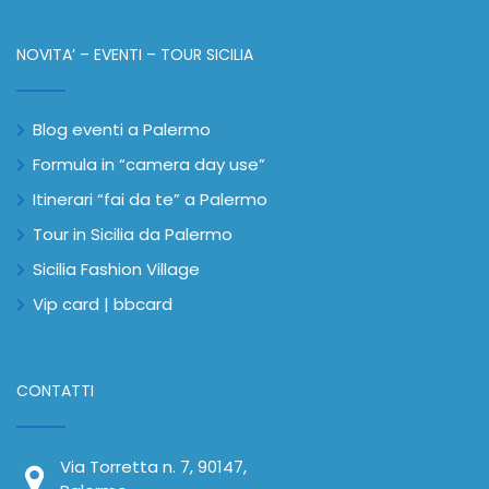
NOVITA’ – EVENTI – TOUR SICILIA
Blog eventi a Palermo
Formula in “camera day use”
Itinerari “fai da te” a Palermo
Tour in Sicilia da Palermo
Sicilia Fashion Village
Vip card | bbcard
CONTATTI
Via Torretta n. 7, 90147,