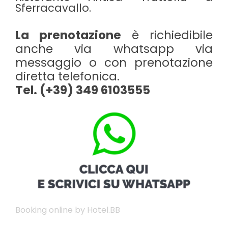
Sferracavallo.
La prenotazione
è richiedibile
anche via whatsapp via
messaggio o con prenotazione
diretta telefonica.
Tel. (+39) 349 6103555
Booking online by Hotel.BB