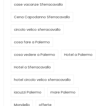
case vacanze Sferracavallo
Cena Capodanno Sferracavallo
circolo velico sferracavallo
cosa fare a Palermo
cosa vedere a Palermo
Hotel a Palermo
Hotel a Sferracavallo
hotel circolo velico sferracavallo
iacuzzi Palermo
mare Palermo
Mondello
offerte