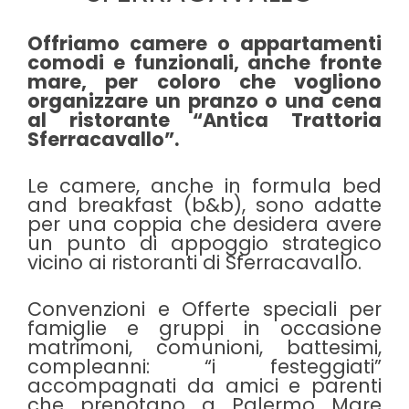
Offriamo camere o appartamenti
comodi e funzionali, anche fronte
mare, per coloro che vogliono
organizzare un pranzo o una cena
al ristorante “Antica Trattoria
Sferracavallo”.
Le camere, anche in formula bed
and breakfast (b&b), sono adatte
per una coppia che desidera avere
un punto di appoggio strategico
vicino ai ristoranti di Sferracavallo.
Convenzioni e Offerte speciali per
famiglie e gruppi in occasione
matrimoni, comunioni, battesimi,
compleanni: “i festeggiati”
accompagnati da amici e parenti
che prenotano a Palermo Mare