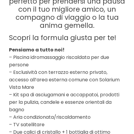
perfetto per prendersi una pausa
con il tuo migliore amico, un
compagno di viaggio o la tua
anima gemella.
Scopri la formula giusta per te!
Pensiamo a tutto noi!
– Piscina idromassaggio riscaldata per due
persone
– Esclusività con terrazzo esterno privato,
accesso all’area esterna comune con Solarium
Vista Mare
– Kit spa di asciugamani e accappatoi, prodotti
per la pulizia, candele e essenze orientali da
bagno
– Aria condizionata/riscaldamento
– TV satellitare
– Due calici di cristallo + 1 bottiglia di ottimo