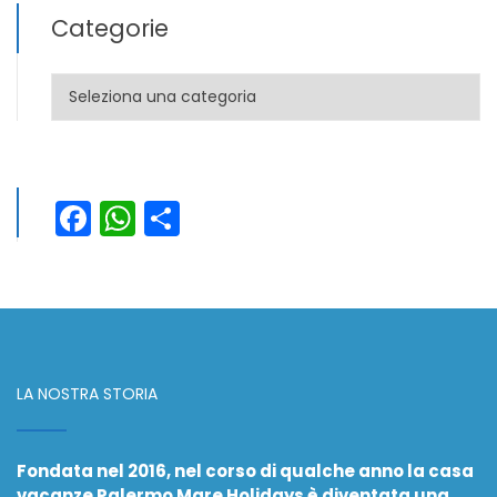
Categorie
Categorie
Facebook
WhatsApp
Condividi
LA NOSTRA STORIA
Fondata nel 2016, nel corso di qualche anno la casa
vacanze Palermo Mare Holidays è diventata una