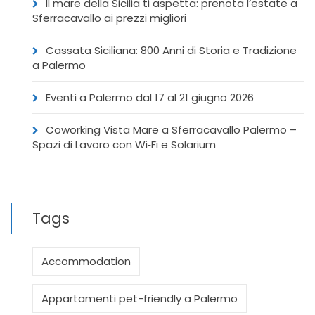
Il mare della Sicilia ti aspetta: prenota l’estate a
Sferracavallo ai prezzi migliori
Cassata Siciliana: 800 Anni di Storia e Tradizione
a Palermo
Eventi a Palermo dal 17 al 21 giugno 2026
Coworking Vista Mare a Sferracavallo Palermo –
Spazi di Lavoro con Wi‑Fi e Solarium
Tags
Accommodation
Appartamenti pet-friendly a Palermo