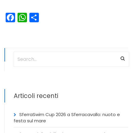
Facebook
WhatsApp
Condividi
Articoli recenti
SferraSwim Cup 2026 a Sferracavallo: nuoto e
festa sul mare