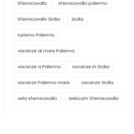
Sferracavallo
sferracavallo palermo
Sferracavallo Sicilia
Sicilia
turismo Palermo
vacanze al mare Palermo
vacanze a Palermo
vacanze in Sicilia
vacanze Palermo mare
vacanze Sicilia
vela sferracavallo
webcam Sferracavallo