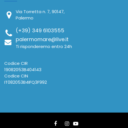
Via Torretta n. 7, 90147,
Palermo
(+39) 349 6103555
palermomare@live.it
Ti risponderemo entro 24h
Codice CIR
19082053B404143
Codice CIN
IT082053B4IFQ3F992