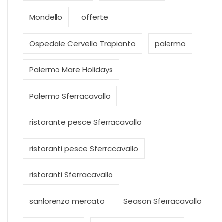
Mondello
offerte
Ospedale Cervello Trapianto
palermo
Palermo Mare Holidays
Palermo Sferracavallo
ristorante pesce Sferracavallo
ristoranti pesce Sferracavallo
ristoranti Sferracavallo
sanlorenzo mercato
Season Sferracavallo