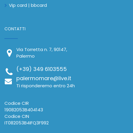
Vip card | bbcard
CONTATTI
Via Torretta n. 7, 90147,
Palermo
(+39) 349 6103555
palermomare@live.it
Ti risponderemo entro 24h
Codice CIR
19082053B404143
Codice CIN
IT082053B4IFQ3F992