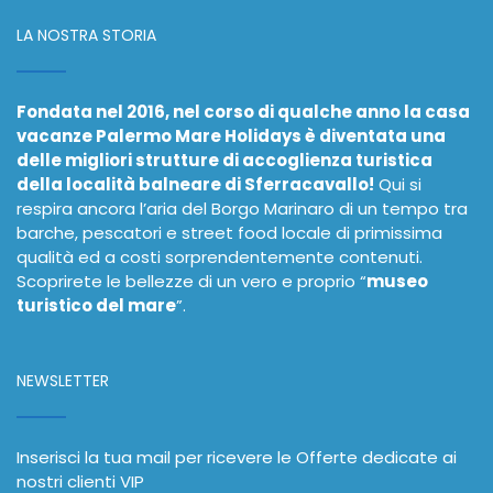
LA NOSTRA STORIA
Fondata nel 2016, nel corso di qualche anno la casa
vacanze Palermo Mare Holidays è diventata una
delle migliori strutture di accoglienza turistica
della località balneare di Sferracavallo!
Qui si
respira ancora l’aria del Borgo Marinaro di un tempo tra
barche, pescatori e street food locale di primissima
qualità ed a costi sorprendentemente contenuti.
Scoprirete le bellezze di un vero e proprio “
museo
turistico del mare
”.
NEWSLETTER
Inserisci la tua mail per ricevere le Offerte dedicate ai
nostri clienti VIP